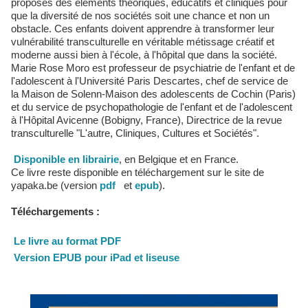
proposés des éléments théoriques, éducatifs et cliniques pour
que la diversité de nos sociétés soit une chance et non un
obstacle. Ces enfants doivent apprendre à transformer leur
vulnérabilité transculturelle en véritable métissage créatif et
moderne aussi bien à l'école, à l'hôpital que dans la société.
Marie Rose Moro est professeur de psychiatrie de l'enfant et de
l'adolescent à l'Université Paris Descartes, chef de service de
la Maison de Solenn-Maison des adolescents de Cochin (Paris)
et du service de psychopathologie de l'enfant et de l'adolescent
à l'Hôpital Avicenne (Bobigny, France), Directrice de la revue
transculturelle "L'autre, Cliniques, Cultures et Sociétés".
Disponible en librairie
, en Belgique et en France.
Ce livre reste disponible en téléchargement sur le site de
yapaka.be (version
pdf
et
epub
).
Téléchargements :
Le livre au format PDF
Version EPUB pour iPad et liseuse