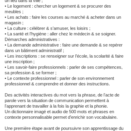
un lieu dans la ville ;
• Le logement : chercher un logement & se procurer des
meubles ;
• Les achats : faire les courses au marché & acheter dans un
magasin ;
• La culture : célébrer & s’amuser, les loisirs ;
• La santé et l’hygiène : aller chez le médecin & se soigner.
Démarches administratives :
• La demande administrative : faire une demande & se repérer
dans un bâtiment administratif ;
• Les inscriptions : se renseigner sur l’école, la scolarité & faire
une inscription ;
• Les savoir-faire professionnels : parler de ses compétences,
sa profession & se former ;
• Le contexte professionnel : parler de son environnement
professionnel & comprendre et donner des instructions.
Des activités interactives du mot vers la phrase, de l'acte de
parole vers la situation de communication permettent à
l'apprenant de travailler à la fois la graphie et la phonie.
Un dictionnaire imagé et audio de 500 mots et phrases en
contexte personnalisable permet d’enrichir son vocabulaire.
Une première étape avant de poursuivre son apprentissage du