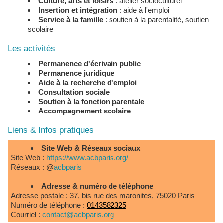
Culture, arts et loisirs
: atelier socioculturel
Insertion et intégration
: aide à l'emploi
Service à la famille
: soutien à la parentalité, soutien
scolaire
Les activités
Permanence d'écrivain public
Permanence juridique
Aide à la recherche d'emploi
Consultation sociale
Soutien à la fonction parentale
Accompagnement scolaire
Liens & Infos pratiques
Site Web & Réseaux sociaux
Site Web :
https://www.acbparis.org/
Réseaux : @
acbparis
Adresse & numéro de téléphone
Adresse postale : 37, bis rue des maronites, 75020 Paris
Numéro de téléphone :
0143582325
Courriel :
contact@acbparis.org