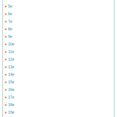
5e
6e
7e
8e
9e
10e
11e
12e
13e
14e
15e
16e
17e
18e
19e