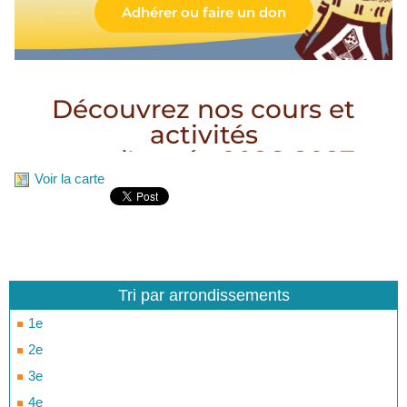
Voir la carte
Tri par arrondissements
1e
2e
3e
4e