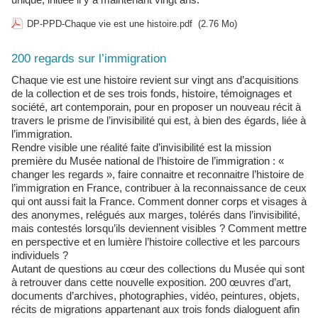
DP-PPD-Chaque vie est une histoire.pdf
(2.76 Mo)
200 regards sur l’immigration
Chaque vie est une histoire revient sur vingt ans d’acquisitions
de la collection et de ses trois fonds, histoire, témoignages et
société, art contemporain, pour en proposer un nouveau récit à
travers le prisme de l’invisibilité qui est, à bien des égards, liée à
l’immigration.
Rendre visible une réalité faite d’invisibilité est la mission
première du Musée national de l’histoire de l’immigration : «
changer les regards », faire connaitre et reconnaitre l’histoire de
l’immigration en France, contribuer à la reconnaissance de ceux
qui ont aussi fait la France. Comment donner corps et visages à
des anonymes, relégués aux marges, tolérés dans l’invisibilité,
mais contestés lorsqu’ils deviennent visibles ? Comment mettre
en perspective et en lumière l’histoire collective et les parcours
individuels ?
Autant de questions au cœur des collections du Musée qui sont
à retrouver dans cette nouvelle exposition. 200 œuvres d’art,
documents d’archives, photographies, vidéo, peintures, objets,
récits de migrations appartenant aux trois fonds dialoguent afin