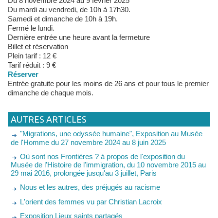
Du 8 novembre 2024 au 9 février 2025
Du mardi au vendredi, de 10h à 17h30.
Samedi et dimanche de 10h à 19h.
Fermé le lundi.
Dernière entrée une heure avant la fermeture
Billet et réservation
Plein tarif : 12 €
Tarif réduit : 9 €
Réserver
Entrée gratuite pour les moins de 26 ans et pour tous le premier
dimanche de chaque mois.
AUTRES ARTICLES
"Migrations, une odyssée humaine", Exposition au Musée
de l'Homme du 27 novembre 2024 au 8 juin 2025
Où sont nos Frontières ? à propos de l'exposition du
Musée de l'Histoire de l'immigration, du 10 novembre 2015 au
29 mai 2016, prolongée jusqu'au 3 juillet, Paris
Nous et les autres, des préjugés au racisme
L'orient des femmes vu par Christian Lacroix
Exposition Lieux saints partagés