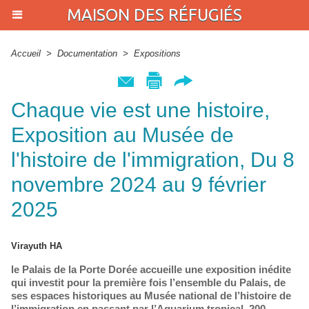
MAISON DES RÉFUGIÉS
Accueil
>
Documentation
>
Expositions
Chaque vie est une histoire,
Exposition au Musée de
l'histoire de l'immigration, Du 8
novembre 2024 au 9 février
2025
Virayuth HA
le Palais de la Porte Dorée accueille une exposition inédite
qui investit pour la première fois l’ensemble du Palais, de
ses espaces historiques au Musée national de l’histoire de
l’immigration en passant par l’Aquarium tropical. 200