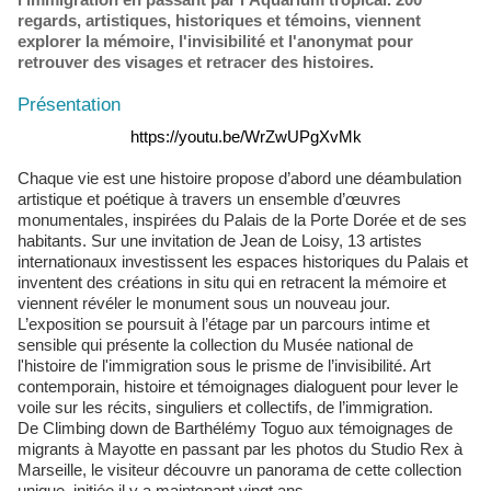
regards, artistiques, historiques et témoins, viennent
explorer la mémoire, l'invisibilité et l'anonymat pour
retrouver des visages et retracer des histoires.
Présentation
https://youtu.be/WrZwUPgXvMk
Chaque vie est une histoire propose d’abord une déambulation
artistique et poétique à travers un ensemble d’œuvres
monumentales, inspirées du Palais de la Porte Dorée et de ses
habitants. Sur une invitation de Jean de Loisy, 13 artistes
internationaux investissent les espaces historiques du Palais et
inventent des créations in situ qui en retracent la mémoire et
viennent révéler le monument sous un nouveau jour.
L’exposition se poursuit à l’étage par un parcours intime et
sensible qui présente la collection du Musée national de
l'histoire de l'immigration sous le prisme de l’invisibilité. Art
contemporain, histoire et témoignages dialoguent pour lever le
voile sur les récits, singuliers et collectifs, de l’immigration.
De Climbing down de Barthélémy Toguo aux témoignages de
migrants à Mayotte en passant par les photos du Studio Rex à
Marseille, le visiteur découvre un panorama de cette collection
unique, initiée il y a maintenant vingt ans.