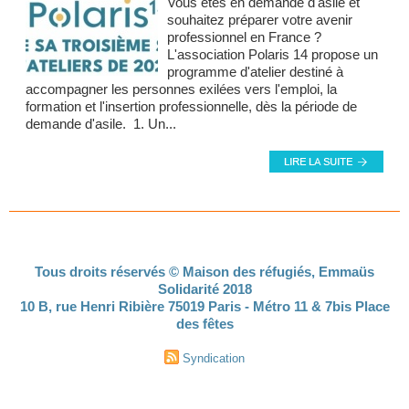
Vous êtes en demande d'asile et
souhaitez préparer votre avenir
professionnel en France ?
L'association Polaris 14 propose un
programme d'atelier destiné à
accompagner les personnes exilées vers l'emploi, la
formation et l'insertion professionnelle, dès la période de
demande d'asile. 1. Un...
Tous droits réservés © Maison des réfugiés, Emmaüs
Solidarité 2018
10 B, rue Henri Ribière 75019 Paris - Métro 11 & 7bis Place
des fêtes
Syndication