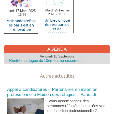
Mardi 25 Février
Lundi 17 Mars 2025
2020 - 11:36
- 16:56
Un Lieu unique
Maisondesrefugi
de ressources
es.paris est en
et de
rénovation
rencontres
interculturelles
AGENDA
Vendredi 18 Septembre
Rentrée partagée du 19ème arrondissement
Autres actualités
Actualités et news
Appel à candidatures – Partenaires en insertion
professionnelle Maison des réfugiés – Paris 19
Vous accompagnez des
personnes réfugiées ou exilées vers
leur insertion professionnelle ?