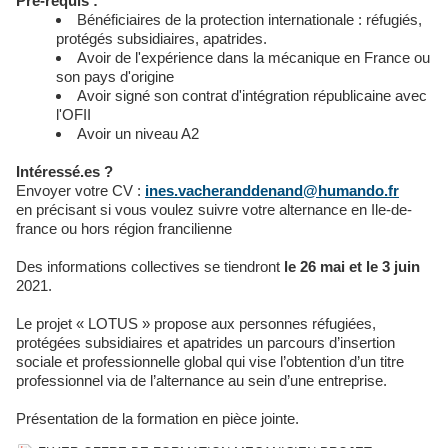
Pré-requis :
Bénéficiaires de la protection internationale : réfugiés,
protégés subsidiaires, apatrides.
Avoir de l'expérience dans la mécanique en France ou
son pays d'origine
Avoir signé son contrat d'intégration républicaine avec
l'OFII
Avoir un niveau A2
Intéressé.es ?
Envoyer votre CV :
ines.vacheranddenand@humando.fr
en précisant si vous voulez suivre votre alternance en Ile-de-
france ou hors région francilienne
Des informations collectives se tiendront
le 26 mai et le 3 juin
2021.
Le projet « LOTUS » propose aux personnes réfugiées,
protégées subsidiaires et apatrides un parcours d’insertion
sociale et professionnelle global qui vise l’obtention d’un titre
professionnel via de l’alternance au sein d’une entreprise.
Présentation de la formation en pièce jointe.