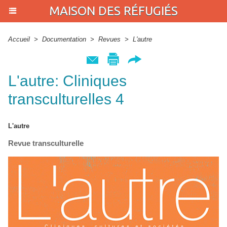
MAISON DES RÉFUGIÉS
Accueil
>
Documentation
>
Revues
>
L'autre
L'autre: Cliniques
transculturelles 4
L'autre
Revue transculturelle