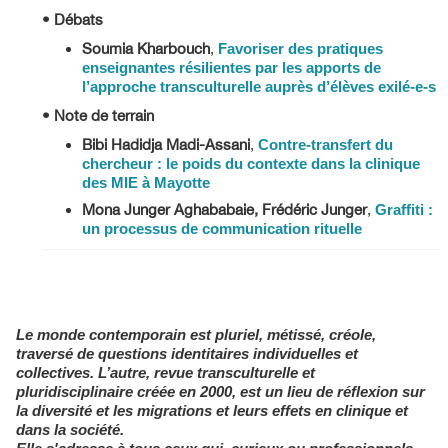
• Débats
Soumia Kharbouch
,
Favoriser des pratiques
enseignantes résilientes par les apports de
l’approche transculturelle auprès d’élèves exilé-e-s
• Note de terrain
Bibi Hadidja Madi-Assani
,
Contre-transfert du
chercheur : le poids du contexte dans la clinique
des MIE à Mayotte
Mona Junger Aghababaie, Frédéric Junger
,
Graffiti :
un processus de communication rituelle
Le monde contemporain est pluriel, métissé, créole,
traversé de ques­tions identitaires individuelles et
collectives. L’autre, revue transculturelle et
pluridisciplinaire créée en 2000, est un lieu de réflexion sur
la diversité et les migrations et leurs effets en clinique et
dans la société.