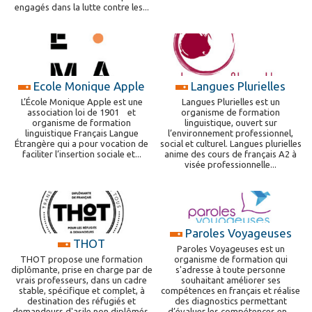
engagés dans la lutte contre les...
Ecole Monique Apple
Langues Plurielles
L’École Monique Apple est une
Langues Plurielles est un
association loi de 1901 et
organisme de formation
organisme de formation
linguistique, ouvert sur
linguistique Français Langue
l’environnement professionnel,
Étrangère qui a pour vocation de
social et culturel. Langues plurielles
faciliter l’insertion sociale et...
anime des cours de français A2 à
visée professionnelle...
Paroles Voyageuses
THOT
Paroles Voyageuses est un
organisme de formation qui
THOT propose une formation
s'adresse à toute personne
diplômante, prise en charge par de
souhaitant améliorer ses
vrais professeurs, dans un cadre
compétences en français et réalise
stable, spécifique et complet, à
des diagnostics permettant
destination des réfugiés et
d’évaluer les compétences en...
demandeurs d'asile non diplômés,