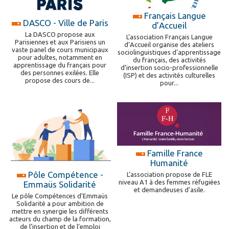
Français Langue
DASCO - Ville de Paris
d’Accueil
La DASCO propose aux
L’association Français Langue
Parisiennes et aux Parisiens un
d’Accueil organise des ateliers
vaste panel de cours municipaux
sociolinguistiques d’apprentissage
pour adultes, notamment en
du français, des activités
apprentissage du français pour
d’insertion socio-professionnelle
des personnes exilées. Elle
(ISP) et des activités culturelles
propose des cours de...
pour...
Famille France
Humanité
Pôle Compétence -
L’association propose de FLE
niveau A1 à des femmes réfugiées
Emmaüs Solidarité
et demandeuses d’asile.
Le pôle Compétences d’Emmaüs
Solidarité a pour ambition de
mettre en synergie les différents
acteurs du champ de la formation,
de l’insertion et de l’emploi