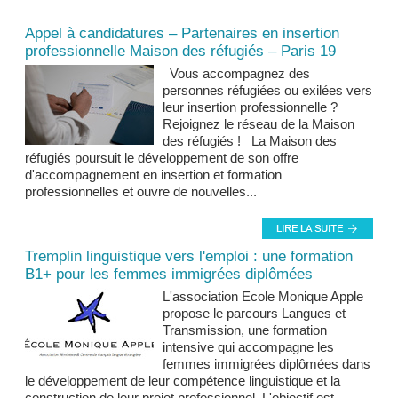
Actualités et news
Appel à candidatures – Partenaires en insertion
professionnelle Maison des réfugiés – Paris 19
Vous accompagnez des
personnes réfugiées ou exilées vers
leur insertion professionnelle ?
Rejoignez le réseau de la Maison
des réfugiés ! La Maison des
réfugiés poursuit le développement de son offre
d'accompagnement en insertion et formation
professionnelles et ouvre de nouvelles...
Tremplin linguistique vers l'emploi : une formation
B1+ pour les femmes immigrées diplômées
L'association Ecole Monique Apple
propose le parcours Langues et
Transmission, une formation
intensive qui accompagne les
femmes immigrées diplômées dans
le développement de leur compétence linguistique et la
construction de leur projet professionnel. L'objectif est