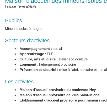
Maison d'accueil des mineurs isolés 
France Terre d'Asile
Publics
Mineurs isolés étrangers
Secteurs d'activités
Accompagnement
: social
Apprentissage
: FLE
Culture, arts et loisirs
: atelier socioculturel
Logement
: hébergement provisoire
Prévention et sécurité :
mise à l'abri, sanitaire et social
Les activités
Maison d'accueil
provisoire
du boulevard Ney
Maison d'accueil
provisoire
de Villa Saint-Michel
Etablissement d'accueil provisoire pour mineurs iso