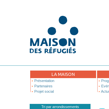
LA MAISON
Présentation
Prog
Partenaires
Evén
Projet social
Actu
Tri par arrondissements