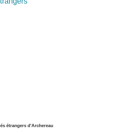
étrangers
lés étrangers d'Archereau