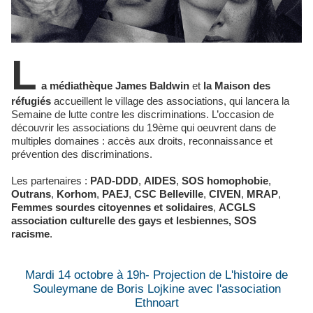
L
a médiathèque James Baldwin
et
la Maison des
réfugiés
accueillent le village des associations, qui lancera la
Semaine de lutte contre les discriminations. L’occasion de
découvrir les associations du 19ème qui oeuvrent dans de
multiples domaines : accès aux droits, reconnaissance et
prévention des discriminations.
Les partenaires :
PAD-DDD
,
AIDES
,
SOS homophobie
,
Outrans
,
Korhom
,
PAEJ
,
CSC Belleville
,
CIVEN
,
MRAP
,
Femmes sourdes citoyennes et solidaires
,
ACGLS
association culturelle des gays et lesbiennes, SOS
racisme
.
Mardi 14 octobre à 19h- Projection de L'histoire de
Souleymane de Boris Lojkine avec l'association
Ethnoart