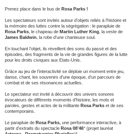
Prenez place dans le bus de
Rosa Parks !
Les spectateurs sont invités autour d'objets reliés à l’histoire et
la mémoire des luttes contre la ségrégation : le parapluie de
Rosa Parks
, le chapeau de
Martin Luther King
, la veste de
James Baldwin
, la robe d’une chanteuse soul.
En touchant l'objet, ils réveillent des sons du passé et des
épisodes, des fragments de la vie de grandes figures de la lutte
pour les droits civiques aux Etats-Unis.
Grâce au jeu de l’interactivité se déploie un moment entre jeu,
danse, chant, les souvenirs d’une époque, d’un parcours de
combat et de ses résonances actuelles.
Le spectateur est invité à découvrir des univers sonores
évocateurs de différents moments d’histoire, les mots et
paroles, gestes et actes de la militante
Rosa Parks
et de ses
contemporains.
Le parapluie de
Rosa Parks,
une performance interactive, à
partir d'extraits du spectacle
Rosa 08’46
* (projet lauréat
Artcena - Dramaturgies Plurielles
)*.