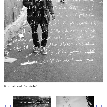
© Les Lucioles du Doc "Arabe"