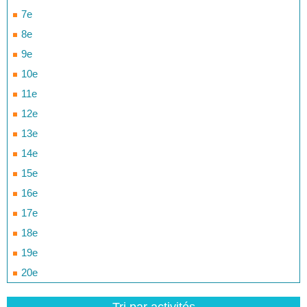
7e
8e
9e
10e
11e
12e
13e
14e
15e
16e
17e
18e
19e
20e