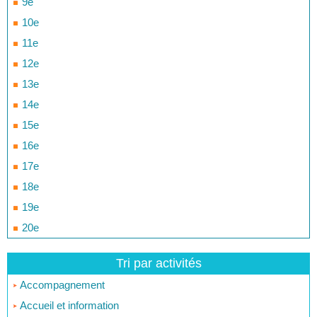
9e
10e
11e
12e
13e
14e
15e
16e
17e
18e
19e
20e
Tri par activités
Accompagnement
Accueil et information