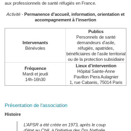
aux professionnels de santé réfugiés en France.
Activité -
Permanence d'accueil, information, orientation et
accompagnement à l'insertion
Publics
Personnels de santé
Intervenants
demandeurs d'asile,
Bénévoles
réfugiés, apatrides,
bénéficiaires de l'asile territorial
ou de la protection subsidiaire
Lieux d’intervention
Fréquence
Hôpital Sainte-Anne
Mardi et jeudi
Pavillon Piera Aulagnier
14h-16h30
1, rue Cabanis, 75014 Paris
Présentation de l'association
Histoire
L’APSR a été créée en 1973, après le coup
d’état au Chili, à l’initiative des Drs Nathalie