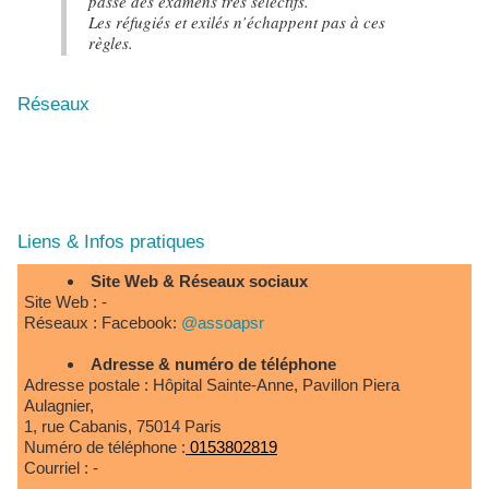
passé des examens très sélectifs.
Les réfugiés et exilés n’échappent pas à ces
règles.
Réseaux
Liens & Infos pratiques
Site Web & Réseaux sociaux
Site Web : -
Réseaux : Facebook:
@assoapsr
Adresse & numéro de téléphone
Adresse postale : Hôpital Sainte-Anne, Pavillon Piera
Aulagnier,
1, rue Cabanis, 75014 Paris
Numéro de téléphone :
0153802819
Courriel : -