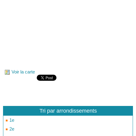
Voir la carte
Tri par arrondissements
1e
2e