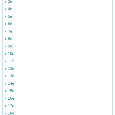
3e
4e
5e
6e
7e
8e
9e
10e
11e
12e
13e
14e
15e
16e
17e
18e