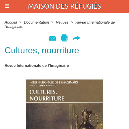
MAISON DES RÉFUGIÉS
Accueil
>
Documentation
>
Revues
>
Revue Internationale de
l'Imaginaire
Cultures, nourriture
Revue Internationale de l'Imaginaire