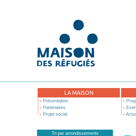
LA MAISON
Présentation
Prog
Partenaires
Evén
Projet social
Actu
Tri par arrondissements