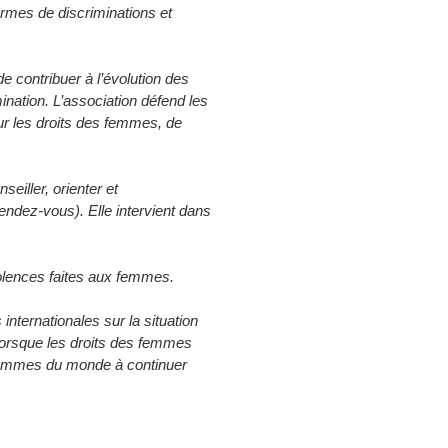
ormes de discriminations et
de contribuer à l’évolution des
ination. L’association défend les
our les droits des femmes, de
eiller, orienter et
dez-vous). Elle intervient dans
violences faites aux femmes.
ernationales sur la situation
lorsque les droits des femmes
femmes du monde à continuer