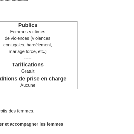
Publics
Femmes victimes
de violences (violences
conjugales, harcèlement,
mariage forcé, etc.)
-----
Tarifications
Gratuit
itions de prise en charge
Aucune
 droits des femmes.
nter et accompagner les femmes