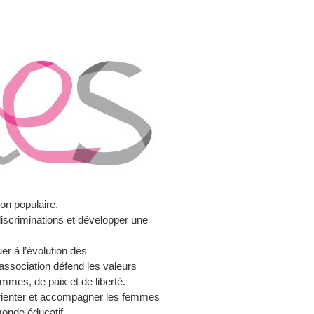
on populaire.
iscriminations et développer une
er à l’évolution des
’association défend les valeurs
emmes, de paix et de liberté.
orienter et accompagner les femmes
monde éducatif.