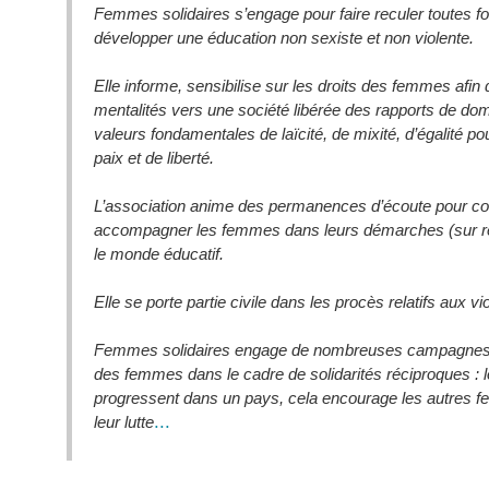
Femmes solidaires s’engage pour faire reculer toutes f
développer une éducation non sexiste et non violente.
Elle informe, sensibilise sur les droits des femmes afin 
mentalités vers une société libérée des rapports de dom
valeurs fondamentales de laïcité, de mixité, d’égalité p
paix et de liberté.
L’association anime des permanences d’écoute pour cons
accompagner les femmes dans leurs démarches (sur ren
le monde éducatif.
Elle se porte partie civile dans les procès relatifs aux 
Femmes solidaires engage de nombreuses campagnes int
des femmes dans le cadre de solidarités réciproques : 
progressent dans un pays, cela encourage les autres 
...
leur lutte