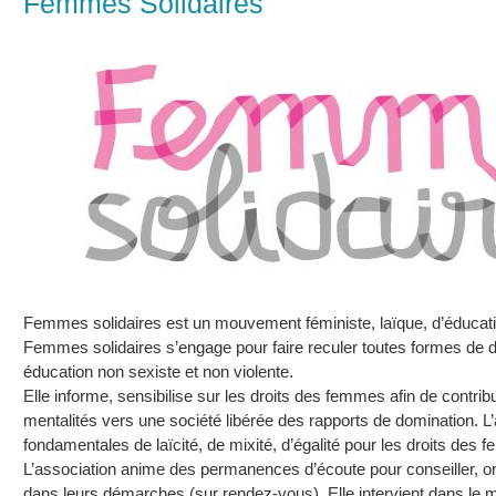
Femmes Solidaires
Femmes solidaires est un mouvement féministe, laïque, d’éducati
Femmes solidaires s’engage pour faire reculer toutes formes de d
éducation non sexiste et non violente.
Elle informe, sensibilise sur les droits des femmes afin de contribu
mentalités vers une société libérée des rapports de domination. L
fondamentales de laïcité, de mixité, d’égalité pour les droits des f
L’association anime des permanences d’écoute pour conseiller, 
dans leurs démarches (sur rendez-vous). Elle intervient dans le 