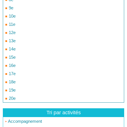
9e
10e
11e
12e
13e
14e
15e
16e
17e
18e
19e
20e
Tri par activités
Accompagnement