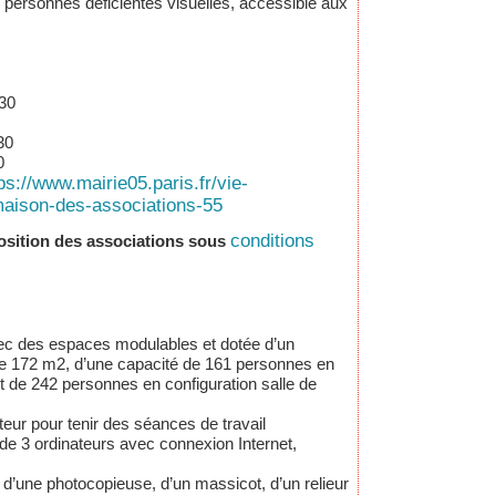
 personnes déficientes visuelles, accessible aux
:30
30
0
ps://www.mairie05.paris.fr/vie-
maison-des-associations-55
conditions
osition des associations sous
vec des espaces modulables et dotée d’un
e 172 m2, d’une capacité de 161 personnes en
et de 242 personnes en configuration salle de
teur pour tenir des séances de travail
de 3 ordinateurs avec connexion Internet,
é d’une photocopieuse, d’un massicot, d’un relieur