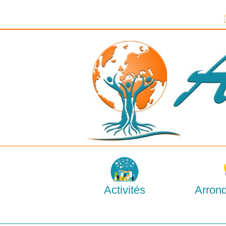
Activités
Arron