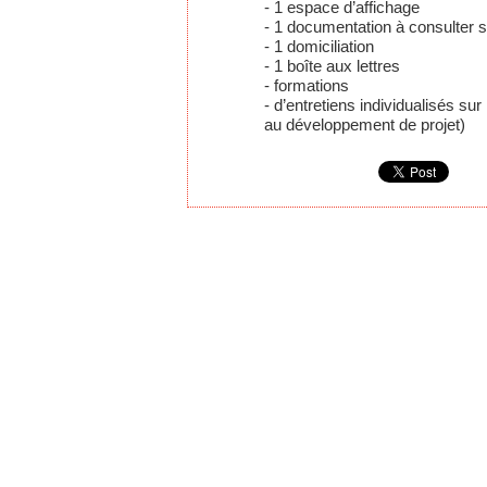
- 1 espace d’affichage
- 1 documentation à consulter s
- 1 domiciliation
- 1 boîte aux lettres
- formations
- d’entretiens individualisés su
au développement de projet)