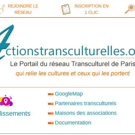
REJOINDRE LE
INSCRIPTION EN
RÉSEAU
1 CLIC
GoogleMap
Partenaires transculturels
dissements
Maisons des associations
Documentation