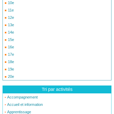
10e
11e
12e
13e
14e
15e
16e
17e
18e
19e
20e
Tri par activités
Accompagnement
Accueil et information
Apprentissage