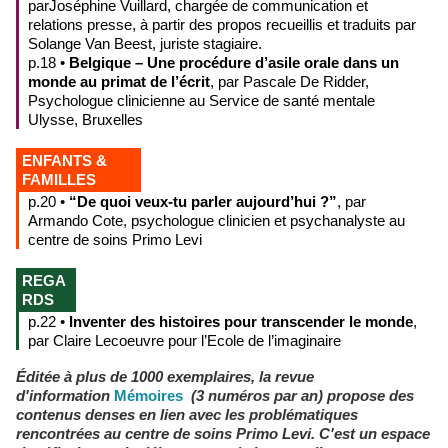
parJoséphine Vuillard, chargée de communication et
relations presse, à partir des propos recueillis et traduits par
Solange Van Beest, juriste stagiaire.
p.18 •
Belgique – Une procédure d’asile orale dans un
monde au primat de l’écrit
, par Pascale De Ridder,
Psychologue clinicienne au Service de santé mentale
Ulysse, Bruxelles
ENFANTS &
FAMILLES
p.20 •
“De quoi veux-tu parler aujourd’hui ?”
, par
Armando Cote, psychologue clinicien et psychanalyste au
centre de soins Primo Levi
REGA
RDS
p.22 •
Inventer des histoires pour transcender le monde
,
par Claire Lecoeuvre pour l’Ecole de l’imaginaire
Éditée à plus de 1000 exemplaires, la revue
d'information
Mémoires
(3 numéros par an) propose des
contenus denses en lien avec les problématiques
rencontrées au centre de soins Primo Levi. C'est un espace