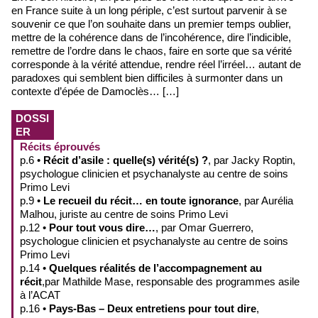
en France suite à un long périple, c’est surtout parvenir à se
souvenir ce que l’on souhaite dans un premier temps oublier,
mettre de la cohérence dans de l’incohérence, dire l’indicible,
remettre de l’ordre dans le chaos, faire en sorte que sa vérité
corresponde à la vérité attendue, rendre réel l’irréel… autant de
paradoxes qui semblent bien difficiles à surmonter dans un
contexte d’épée de Damoclès… […]
DOSSI
ER
Récits éprouvés
p.6 •
Récit d’asile : quelle(s) vérité(s) ?
, par Jacky Roptin,
psychologue clinicien et psychanalyste au centre de soins
Primo Levi
p.9 •
Le recueil du récit… en toute ignorance
, par Aurélia
Malhou, juriste au centre de soins Primo Levi
p.12 •
Pour tout vous dire…
, par Omar Guerrero,
psychologue clinicien et psychanalyste au centre de soins
Primo Levi
p.14 •
Quelques réalités de l’accompagnement au
récit
,par Mathilde Mase, responsable des programmes asile
à l’ACAT
p.16 •
Pays-Bas – Deux entretiens pour tout dire
,