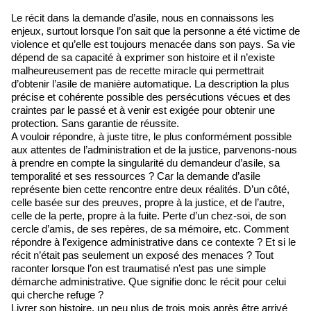
Le récit dans la demande d’asile, nous en connaissons les
enjeux, surtout lorsque l’on sait que la personne a été victime de
violence et qu’elle est toujours menacée dans son pays. Sa vie
dépend de sa capacité à exprimer son histoire et il n’existe
malheureusement pas de recette miracle qui permettrait
d’obtenir l’asile de manière automatique. La description la plus
précise et cohérente possible des persécutions vécues et des
craintes par le passé et à venir est exigée pour obtenir une
protection. Sans garantie de réussite.
A vouloir répondre, à juste titre, le plus conformément possible
aux attentes de l’administration et de la justice, parvenons-nous
à prendre en compte la singularité du demandeur d’asile, sa
temporalité et ses ressources ? Car la demande d’asile
représente bien cette rencontre entre deux réalités. D’un côté,
celle basée sur des preuves, propre à la justice, et de l’autre,
celle de la perte, propre à la fuite. Perte d’un chez-soi, de son
cercle d’amis, de ses repères, de sa mémoire, etc. Comment
répondre à l’exigence administrative dans ce contexte ? Et si le
récit n’était pas seulement un exposé des menaces ? Tout
raconter lorsque l’on est traumatisé n’est pas une simple
démarche administrative. Que signifie donc le récit pour celui
qui cherche refuge ?
Livrer son histoire, un peu plus de trois mois après être arrivé