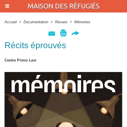
MAISON DES RÉFUGIÉS
Accueil
>
Documentation
>
Revues
>
Mémoires
Récits éprouvés
Centre Primo Levi