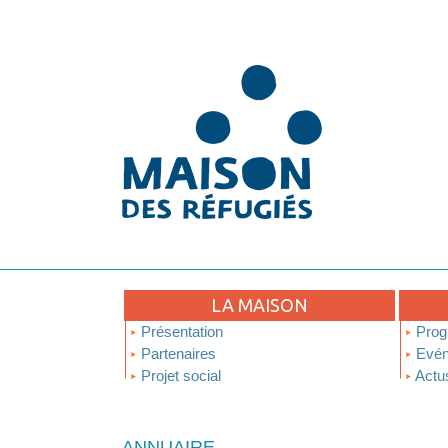
LA MAISON
Présentation
Prog
Partenaires
Evén
Projet social
Actu
ANNUAIRE