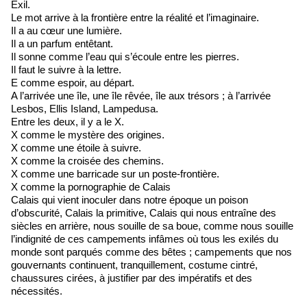
Exil.
Le mot arrive à la frontière entre la réalité et l’imaginaire.
Il a au cœur une lumière.
Il a un parfum entêtant.
Il sonne comme l’eau qui s’écoule entre les pierres.
Il faut le suivre à la lettre.
E comme espoir, au départ.
A l’arrivée une île, une île rêvée, île aux trésors ; à l’arrivée
Lesbos, Ellis Island, Lampedusa.
Entre les deux, il y a le X.
X comme le mystère des origines.
X comme une étoile à suivre.
X comme la croisée des chemins.
X comme une barricade sur un poste-frontière.
X comme la pornographie de Calais
Calais qui vient inoculer dans notre époque un poison
d’obscurité, Calais la primitive, Calais qui nous entraîne des
siècles en arrière, nous souille de sa boue, comme nous souille
l’indignité de ces campements infâmes où tous les exilés du
monde sont parqués comme des bêtes ; campements que nos
gouvernants continuent, tranquillement, costume cintré,
chaussures cirées, à justifier par des impératifs et des
nécessités.