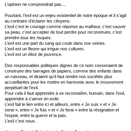
L’opinion ne comprendrait pas…
Pourtant, l’exil est un enjeu existentiel de notre époque et il s’agit
au contraire d’éclairer les citoyens.
L’exil c’est le courage comme réponse au malheur, c’est sauver
sa peau, c’est accepter de tout perdre pour reconstruire, c’est
prendre tous les risques.
L’exil est une part du sang qui coule dans nos veines.
L’exil est un fleuve qui irrigue nos cultures.
L’exil est un élixir de jouvence.
Des responsables politiques dignes de ce nom cesseraient de
construire des barrages de papiers, comme des enfants dans
un ruisseau, et diraient qu’il faut rendre nos sociétés plus
accueillantes pour les mettre en harmonie avec le mouvement
perpétuel de l’exil.
Pour cela il faut apprendre à se reconnaître, humain, dans l’exil,
apprendre à s’aimer en exilé.
L’exil fait le lien entre ici et ailleurs, entre « Je suis » et « Je
serai », entre « Je fuis » et « Je ferai » entre la résignation et
l’espoir, entre la guerre et la paix.
L’exil c’est nous.