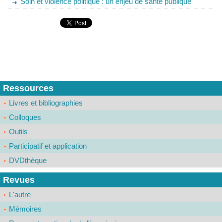
Soin et violence politique : un enjeu de santé publique
Ressources
Livres et bibliographies
Colloques
Outils
Participatif et application
DVDthèque
Revues
L'autre
Mémoires