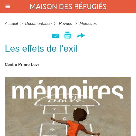
MAISON DES RÉFUGIÉS
Accueil
>
Documentation
>
Revues
>
Mémoires
Les effets de l’exil
Centre Primo Levi