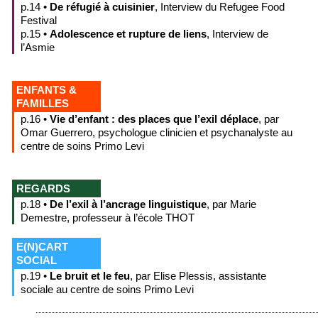
p.14 •
De réfugié à cuisinier
, Interview du Refugee Food
Festival
p.15 •
Adolescence et rupture de liens
, Interview de
l’Asmie
ENFANTS &
FAMILLES
p.16 •
Vie d’enfant : des places que l’exil déplace
, par
Omar Guerrero, psychologue clinicien et psychanalyste au
centre de soins Primo Levi
REGARDS
p.18 •
De l’exil à l’ancrage linguistique
, par Marie
Demestre, professeur à l’école THOT
E(N)CART
SOCIAL
p.19 •
Le bruit et le feu
, par Elise Plessis, assistante
sociale au centre de soins Primo Levi