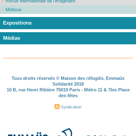
Revue internationale de l'imaginaire
Métisse
Expositions
Médias
Tous droits réservés © Maison des réfugiés, Emmaüs
Solidarité 2018
10 B, rue Henri Ribière 75019 Paris - Métro 11 & 7bis Place
des fêtes
Syndication