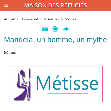
MAISON DES RÉFUGIÉS
Accueil
>
Documentation
>
Revues
>
Métisse
Mandela, un homme, un mythe
Métisse