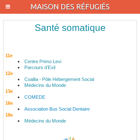
MAISON DES RÉFUGIÉS
Santé somatique
11e
Centre Primo Levi
Parcours d'Exil
12e
Coallia - Pôle Hébergement Social
Médecins du Monde
13e
COMEDE
16e
Association Bus Social Dentaire
18e
Médecins du Monde